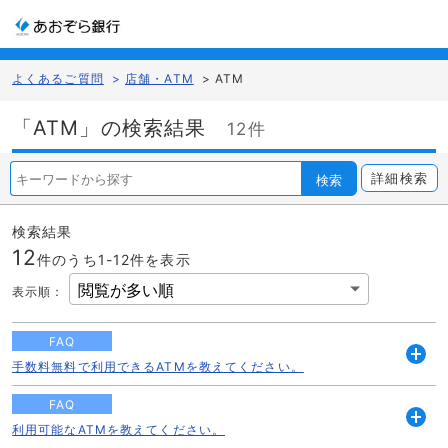
よくあるご質問
>
店舗・ATM
>
ATM
「ATM」の検索結果
12件
詳細検索
検索
検索結果
12
件のうち1-
12
件を表示
表示順
：
FAQ
手数料無料で利用できるATMを教えてください。
開
く
FAQ
利用可能なATMを教えてください。
開