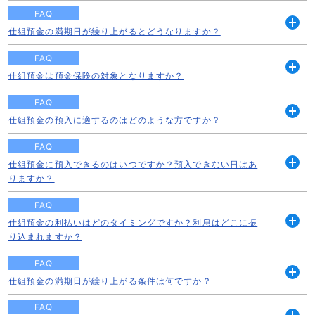
く
FAQ
仕組預金の満期日が繰り上がるとどうなりますか？
開
く
FAQ
仕組預金は預金保険の対象となりますか？
開
く
FAQ
仕組預金の預入に適するのはどのような方ですか？
開
く
FAQ
仕組預金に預入できるのはいつですか？預入できない日はあ
開
りますか？
く
FAQ
仕組預金の利払いはどのタイミングですか？利息はどこに振
開
り込まれますか？
く
FAQ
仕組預金の満期日が繰り上がる条件は何ですか？
開
く
FAQ