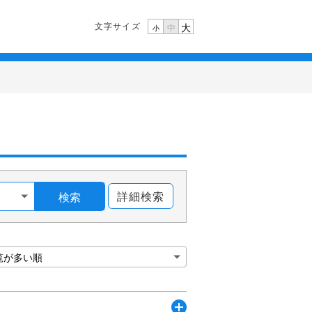
文字サイズ
大
中
小
詳細検索
検索