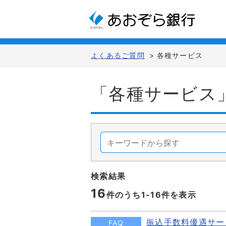
よくあるご質問
>
各種サービス
「各種サービス
検索結果
16
件のうち1-
16
件を表示
振込手数料優遇サー
FAQ