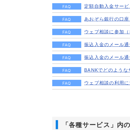
定額自動入金サービ
FAQ
あおぞら銀行の口座
FAQ
ウェブ相談に参加（
FAQ
振込入金のメール通
FAQ
振込入金のメール通
FAQ
BANKでどのよう
FAQ
ウェブ相談の利用に
FAQ
「各種サービス」内