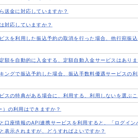
ら送金に対応していますか？
は対応していますか？
ビスを利用した振込予約の取消を行った場合、他行宛振込
定額を自動的に入金する、定額自動入金サービスはありま
キングで振込予約した場合、振込手数料優遇サービスの利
ビスの特典がある場合に、利用する、利用しないを選ぶこ
イジー）の利用はできますか？
と口座情報のAPI連携サービスを利用すると、「ログイン
と表示されますが、どうすればよいですか？