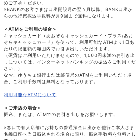
めご了承ください。
※BANKのお客さまは口座開設月の翌々月以降、BANK口座か
らの他行宛振込手数料が月9回まで無料になります。
＜ATMをご利用の場合＞
キャッシュカード（あおぞらキャッシュカード・プラス/あお
ぞらキャッシュカード）を使って、利用可能なATMより1日あ
たりの限度額の範囲内でお引き出しいただけます。
（硬貨はご利用いただけませんので、1,000円未満のお引き出
しについては、インターネットバンキングの振込をご利用くだ
さい。）
なお、ゆうちょ銀行または郵便局のATMをご利用いただく場
合、ご利用手数料は無料となっております。
利用可能なATMについて
＜ご来店の場合＞
振込、または、ATMでのお引き出しをお願いします。
※窓口で有人店舗にお持ちの普通預金口座から他行ご本人さま
名義口座へ当日振込される場合に限り、振込手数料を無料とし