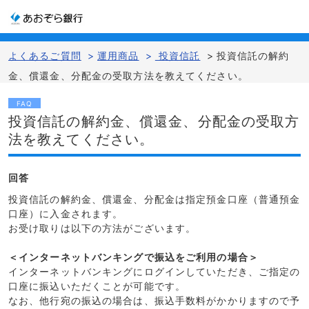
よくあるご質問
>
運用商品
>
投資信託
>
投資信託の解約
金、償還金、分配金の受取方法を教えてください。
FAQ
投資信託の解約金、償還金、分配金の受取方
法を教えてください。
回答
投資信託の解約金、償還金、分配金は指定預金口座（普通預金
口座）に入金されます。
お受け取りは以下の方法がございます。
＜インターネットバンキングで振込をご利用の場合＞
インターネットバンキングにログインしていただき、ご指定の
口座に振込いただくことが可能です。
なお、他行宛の振込の場合は、振込手数料がかかりますので予