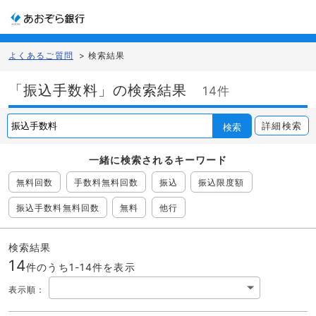
よくあるご質問
>
検索結果
「振込手数料」の検索結果
14件
詳細検索
検索
一緒に検索される
キーワード
無料回数
手数料無料回数
振込
振込限度額
振込手数料無料回数
無料
他行
検索結果
14
件のうち1-
14
件を表示
表示順
：