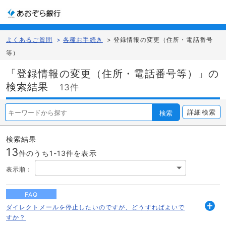
よくあるご質問
>
各種お手続き
>
登録情報の変更（住所・電話番号
等）
「登録情報の変更（住所・電話番号等）」の
検索結果
13件
詳細検索
検索
検索結果
13
件のうち1-
13
件を表示
表示順
：
FAQ
ダイレクトメールを停止したいのですが、どうすればよいで
開
すか？