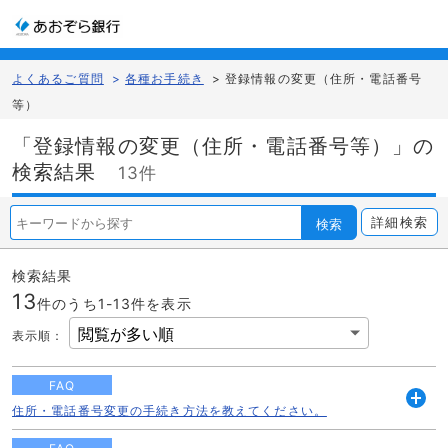
よくあるご質問
>
各種お手続き
>
登録情報の変更（住所・電話番号
等）
「登録情報の変更（住所・電話番号等）」の
検索結果
13件
詳細検索
検索
検索結果
13
件のうち1-
13
件を表示
表示順
：
FAQ
住所・電話番号変更の手続き方法を教えてください。
開
く