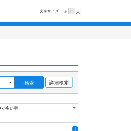
文字サイズ
大
中
小
詳細検索
検索