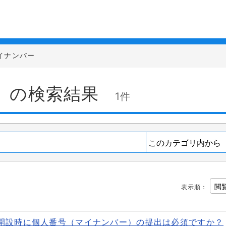
イナンバー
」の検索結果
1件
表示順
：
座開設時に個人番号（マイナンバー）の提出は必須ですか？