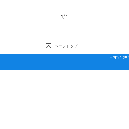
1
/
1
ページトップ
Copyright