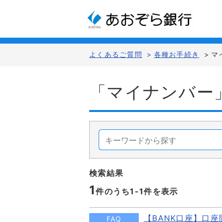
よくあるご質問
>
各種お手続き
>
マ
「マイナンバー
検索結果
1
件のうち1-
1
件を表示
【BANK口座】口
FAQ