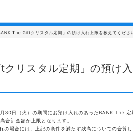
BANK The Giftクリスタル定期」の預け入れ上限を教えてくださ
 Giftクリスタル定期」の預
年6月30日（火）の期間にお預け入れのあったBANK The 
の残高合計金額が上限となります。
預け入れの場合には、上記の条件を満たす残高についての合算