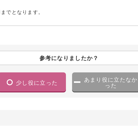
円までとなります。
参考になりましたか？
あまり役に立たなか
少し役に立った
った