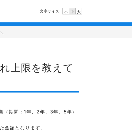
文字サイズ
大
中
小
い。
け入れ上限を教えて
定期（期間：1年、2年、3年、5年）
した金額となります。