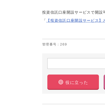
投資信託口座開設サービスで開設
「
【投資信託口座開設サービス】
管理番号
：269
役に立った