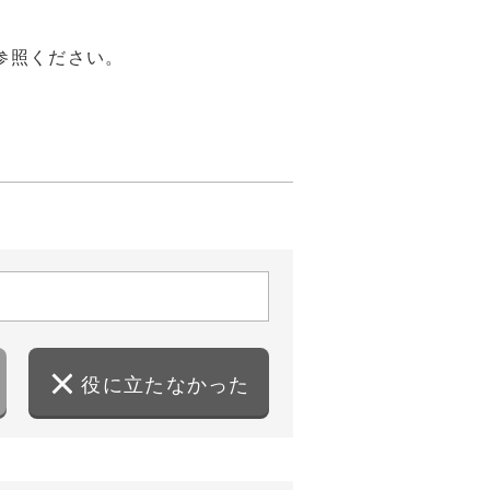
参照ください。
役に立たなかった