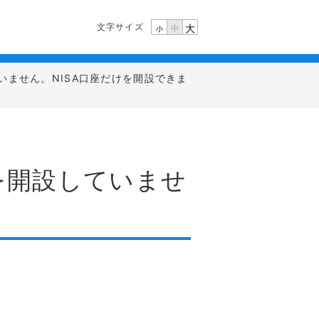
文字サイズ
大
中
小
いません。NISA口座だけを開設できま
を開設していませ