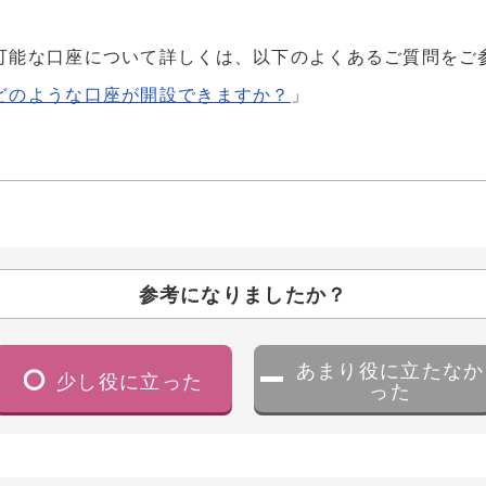
可能な口座について詳しくは、以下のよくあるご質問をご
どのような口座が開設できますか？
」
参考になりましたか？
あまり役に立たなか
少し役に立った
った