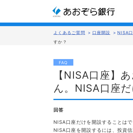
よくあるご質問
>
口座開設
>
NISA
すか？
FAQ
【NISA口座
ん。NISA口座
回答
NISA口座だけを開設することは
NISA口座を開設するには、投資