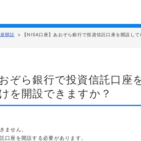
口座開設
>
【NISA口座】あおぞら銀行で投資信託口座を開設して
】あおぞら銀行で投資信託口座
だけを開設できますか？
できません。
信託口座を開設する必要があります。