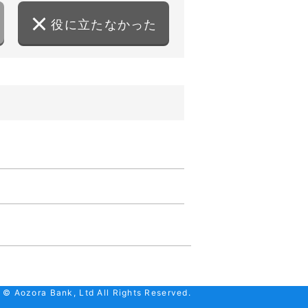
役に立たなかった
 © Aozora Bank, Ltd All Rights Reserved.