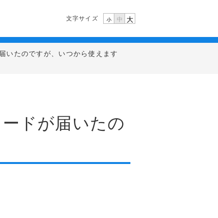
文字サイズ
大
中
小
届いたのですが、いつから使えます
カードが届いたの