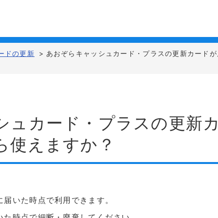
ードの更新
>
あおぞらキャッシュカード・プラスの更新カードが
シュカード・プラスの更新
ら使えますか？
に届いた時点で利用できます。
いた時点で細断・廃棄してください。