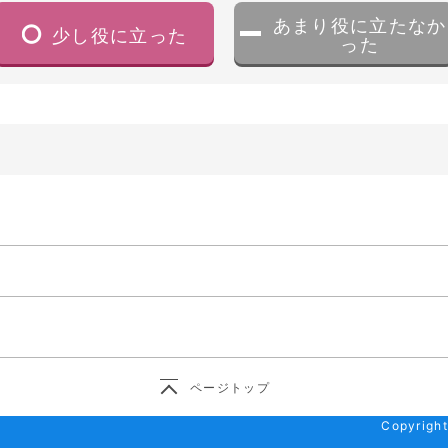
あまり役に立たなか
少し役に立った
った
ページトップ
Copyright