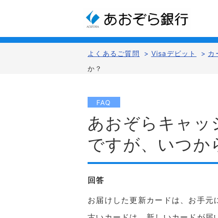
よくあるご質問
>
Visaデビット
>
カ
か？
FAQ
あおぞらキャッ
ですが、いつか
回答
お届けした更新カードは、お手元
古いカードは、新しいカードが届