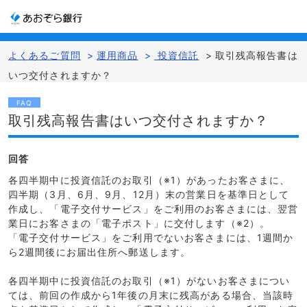
よくあるご質問
>
運用商品
>
投資信託
>
取引残高報告書は
いつ交付されますか？
FAQ
取引残高報告書はいつ交付されますか？
回答
各四半期中に投資信託のお取引（※1）があったお客さまに、
四半期（3月、6月、9月、12月）末の営業日を基準日として
作成し、「電子交付サービス」をご利用のお客さまには、翌営
業日にお客さまの「電子ポスト」に交付します（※2）。
「電子交付サービス」をご利用でないお客さまには、1週間か
ら2週間後にお届出住所へ郵送します。
各四半期中に投資信託のお取引（※1）がないお客さまについ
ては、前回の作成から1年後の月末に残高がある場合、当該時