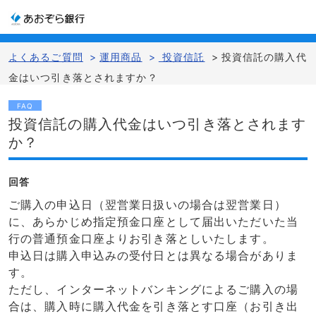
よくあるご質問
>
運用商品
>
投資信託
>
投資信託の購入代
金はいつ引き落とされますか？
FAQ
投資信託の購入代金はいつ引き落とされます
か？
回答
ご購入の申込日（翌営業日扱いの場合は翌営業日）
に、あらかじめ指定預金口座として届出いただいた当
行の普通預金口座よりお引き落としいたします。
申込日は購入申込みの受付日とは異なる場合がありま
す。
ただし、インターネットバンキングによるご購入の場
合は、購入時に購入代金を引き落とす口座（お引き出