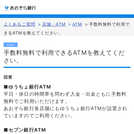
よくあるご質問
>
店舗・ATM
>
ATM
>
手数料無料で利用で
きるATMを教えてください。
FAQ
手数料無料で利用できるATMを教えてくだ
さい。
回答
■ゆうちょ銀行ATM
平日・休日の時間帯を問わず入金・出金ともに手数料
無料でご利用いただけます。
あおぞら銀行各店舗にもゆうちょ銀行ATMが設置され
ていますのでご利用ください。
■セブン銀行ATM