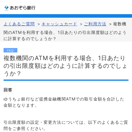
よくあるご質問
>
キャッシュカード
>
ご利用方法
>
複数機
関のATMを利用する場合、1日あたりの引出限度額はどのよう
に計算するのでしょうか？
FAQ
複数機関のATMを利用する場合、1日あたり
の引出限度額はどのように計算するのでしょ
うか？
回答
ゆうちょ銀行など提携金融機関ATMでの取引金額を合計した
金額となります。
引出限度額の設定・変更方法については、以下のよくあるご質
問をご参照ください。