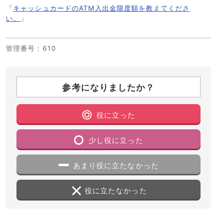
「
キャッシュカードのATM入出金限度額を教えてくださ
い。
」
管理番号
：610
参考になりましたか？
役に立った
少し役に立った
あまり役に立たなかった
役に立たなかった