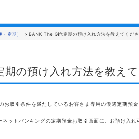
通・定期）
>
BANK The Gift定期の預け入れ方法を教えてくだ
Gift定期の預け入れ方法を教
当行所定のお取引条件を満たしているお客さま専用の優遇定期預
ットバンキングの定期預金お取引画面に、お預け入れ可能な「