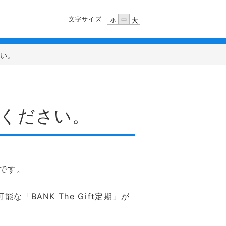
文字サイズ
大
中
小
さい。
えてください。
金です。
BANK The Gift定期」が