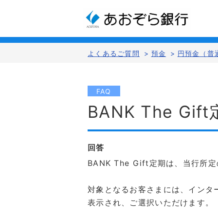
よくあるご質問
>
預金
>
円預金（普
FAQ
BANK The 
回答
BANK The Gift定期は、
対象となるお客さまには、インターネ
表示され、ご選択いただけます。