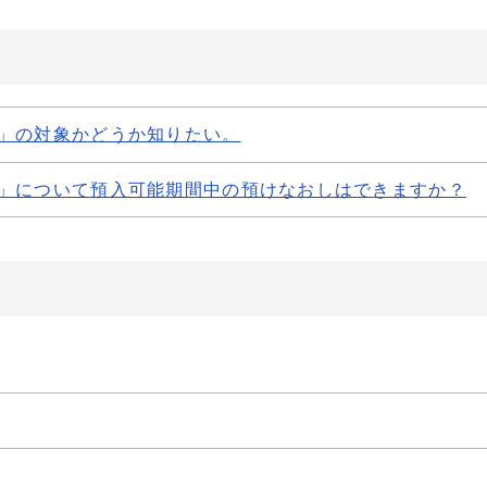
ル定期」の対象かどうか知りたい。
ャル定期」について預入可能期間中の預けなおしはできますか？