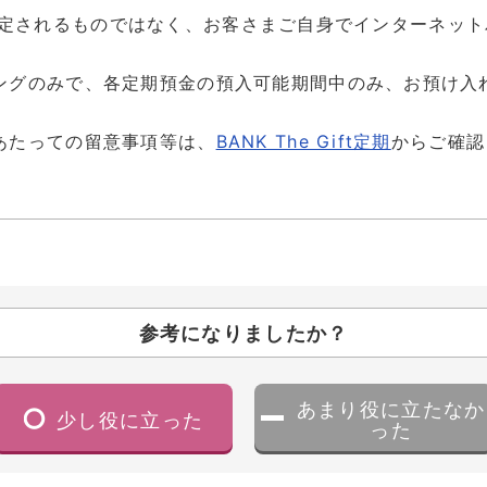
動的に設定されるものではなく、お客さまご自身でインターネ
ングのみで、各定期預金の預入可能期間中のみ、お預け入
あたっての留意事項等は、
BANK The Gift定期
からご確認
参考になりましたか？
あまり役に立たなか
少し役に立った
った