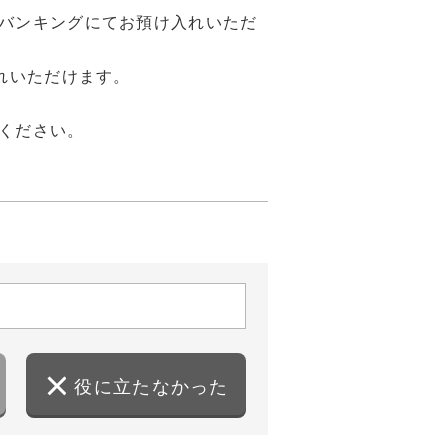
ットバンキングにてお預け入れいただ
れいただけます。
ください。
役に立たなかった