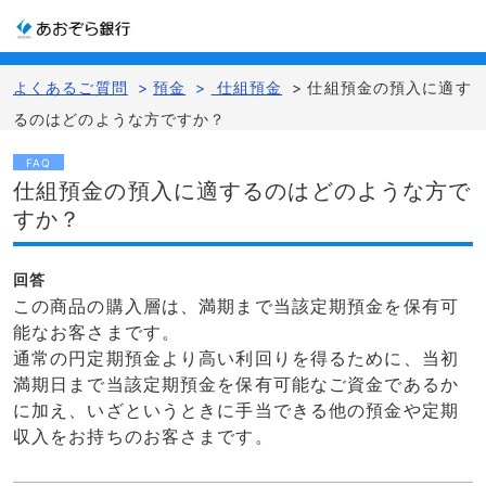
よくあるご質問
>
預金
>
仕組預金
>
仕組預金の預入に適す
るのはどのような方ですか？
FAQ
仕組預金の預入に適するのはどのような方で
すか？
回答
この商品の購入層は、満期まで当該定期預金を保有可
能なお客さまです。
通常の円定期預金より高い利回りを得るために、当初
満期日まで当該定期預金を保有可能なご資金であるか
に加え、いざというときに手当できる他の預金や定期
収入をお持ちのお客さまです。