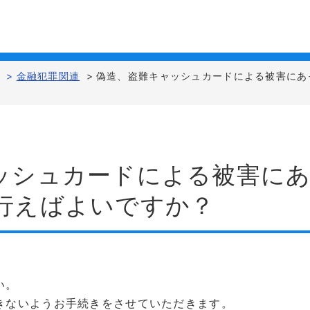
と
>
金融犯罪関連
>
偽造、盗難キャッシュカードによる被害にあ
ッシュカードによる被害に
行えばよいですか？
い。
きないようお手続きをさせていただきます。