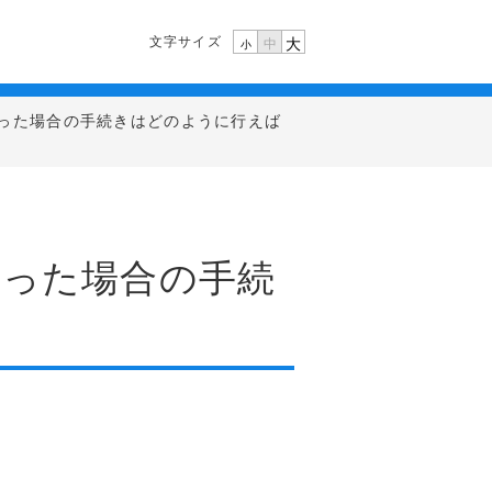
文字サイズ
大
中
小
った場合の手続きはどのように行えば
あった場合の手続