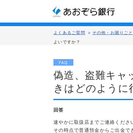
よくあるご質問
>
その他・お困りご
よいですか？
FAQ
偽造、盗難キャ
きはどのように
回答
速やかに取扱店までご連絡くださ
その時点で普通預金からご出金で