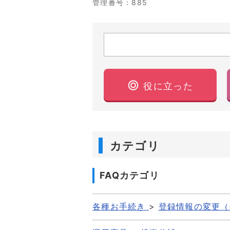
管理番号
：885
役に立った
カテゴリ
FAQカテゴリ
各種お手続き
>
登録情報の変更（