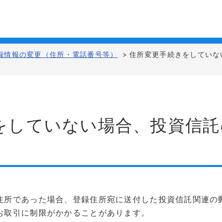
録情報の変更（住所・電話番号等）
>
住所変更手続きをしていな
をしていない場合、投資信託
住所であった場合、登録住所宛に送付した投資信託関連の
お取引に制限がかかることがあります。