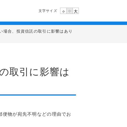
文字サイズ
大
中
小
い場合、投資信託の取引に影響はあり
の取引に影響は
郵便物が宛先不明などの理由でお