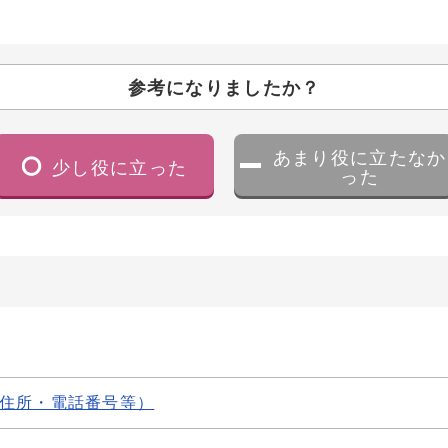
参考になりましたか？
あまり役に立たなか
少し役に立った
った
住所・電話番号等）