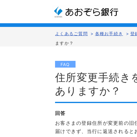
よくあるご質問
>
各種お手続き
>
登
ますか？
FAQ
住所変更手続き
ありますか？
回答
お客さまの登録住所が変更前の旧
届けできず、当行に返送されると