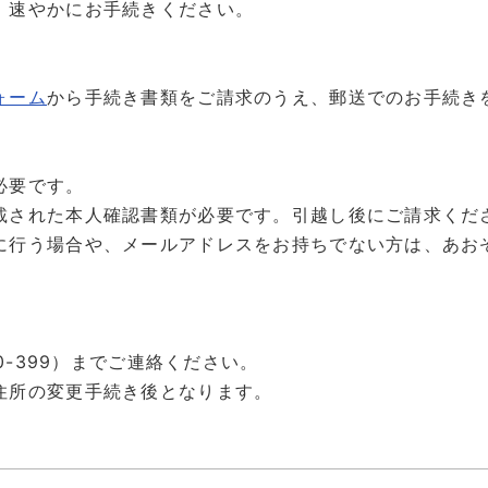
、速やかにお手続きください。
ォーム
から手続き書類をご請求のうえ、郵送でのお手続き
必要です。
載された本人確認書類が必要です。引越し後にご請求くだ
行う場合や、メールアドレスをお持ちでない方は、あおぞらホ
0-399）までご連絡ください。
住所の変更手続き後となります。