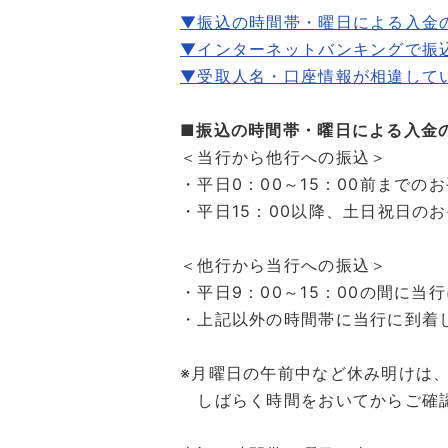
▼振込の時間帯・曜日による入金
▼インターネットバンキングで振
▼受取人名・口座情報が相違して
■振込の時間帯・曜日による入金
＜当行から他行への振込＞
・平日0：00～15：00前までの
・平日15：00以降、土日祝日の
＜他行から当行への振込＞
・平日9：00～15：00の間に
・上記以外の時間帯に当行に到着
※月曜日の午前中など休み明けは
しばらく時間をおいてからご確