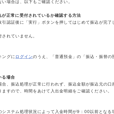
ない場合は、以下もご確認ください。
込が正常に受付されているか確認する方法
取引認証後に「実行」ボタンを押してはじめて振込が完了
付されていません。
キングに
ログイン
のうえ、「普通預金」の「振込・振替の
いる場合
場合、振込処理が正常に行われず、振込金額が振込元の口
りますので、時間をあけて入出金明細をご確認ください。
のシステム処理状況によって入金時間が9：00以前となる