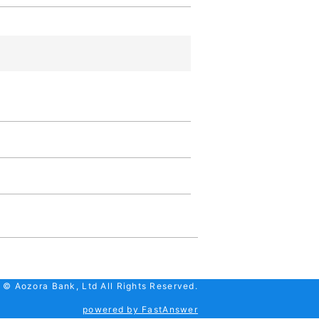
 © Aozora Bank, Ltd All Rights Reserved.
powered by FastAnswer