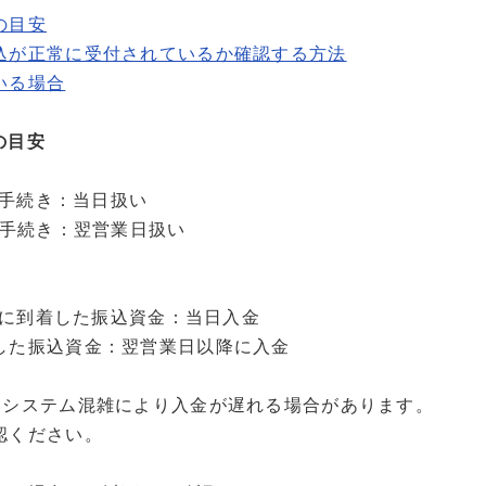
の目安
込が正常に受付されているか確認する方法
いる場合
の目安
お手続き：当日扱い
お手続き：翌営業日扱い
当行に到着した振込資金：当日入金
した振込資金：翌営業日以降に入金
、システム混雑により入金が遅れる場合があります。
認ください。