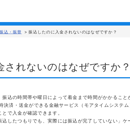
振込・振替
>
振込したのに入金されないのはなぜですか？
金されないのはなぜですか
、振込の時間帯や曜日によって着金まで時間がかかること
日即時決済・送金ができる金融サービス（モアタイムシステ
ことで入金が確認できます。
振込したつもりでも、実際には振込が完了していない」ケ