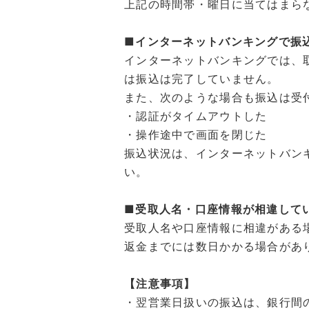
上記の時間帯・曜日に当てはまら
■インターネットバンキングで振
インターネットバンキングでは、
は振込は完了していません。
また、次のような場合も振込は受
・認証がタイムアウトした
・操作途中で画面を閉じた
振込状況は、インターネットバン
い。
■受取人名・口座情報が相違して
受取人名や口座情報に相違がある
返金までには数日かかる場合があ
【注意事項】
・翌営業日扱いの振込は、銀行間