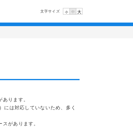
文字サイズ
大
中
小
？
があります。
ム）には対応していないため、多く
ースがあります。