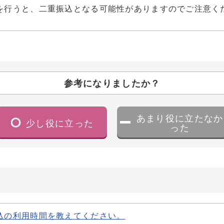
を行うと、二重振込となる可能性がありますのでご注意く
参考になりましたか？
あまり役に立たなか
少し役に立った
った
込の利用時間を教えてください。