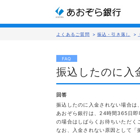
よくあるご質問
>
振込・引き落し
>
FAQ
振込したのに入
回答
振込したのに入金されない場合は
あおぞら銀行は、24時間365
の場合はしばらくお待ちいただく
なお、入金されない原因として「