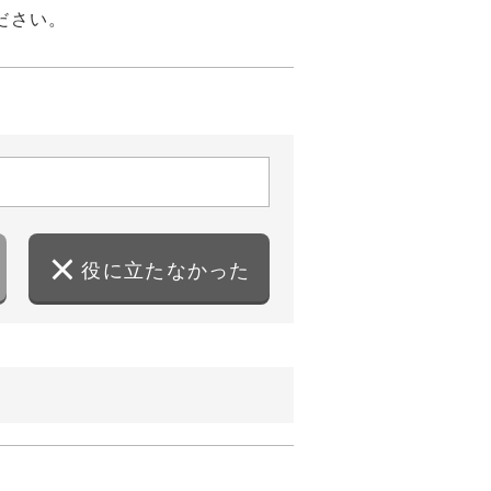
ださい。
役に立たなかった