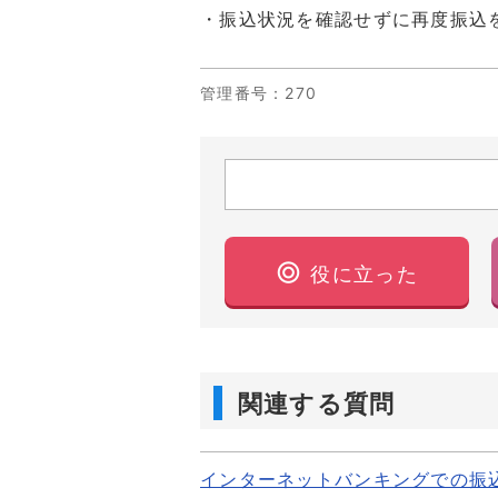
・振込状況を確認せずに再度振込
管理番号
：270
役に立った
関連する質問
インターネットバンキングでの振